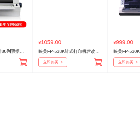
1059.00
999.00
¥
¥
映美FP-570K+24针80列票据针式打印机中文显示屏支持连续打快递单
映美FP-538K针式打印机营改增税控据快递单打印平推单据报表
立即购买
立即购买