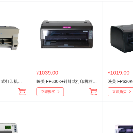
1039.00
1019.00
¥
¥
映美 FP 8400KIII针式打印机平推381纸报表A3幅面
映美 FP630K+针针式打印机营改增快递单针孔连打无线
立即购买
立即购买