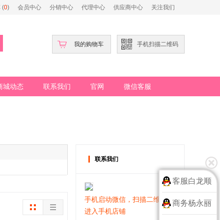
(
0
)
会员中心
分销中心
代理中心
供应商中心
关注我们
我的购物车
手机扫描二维码
商城动态
联系我们
官网
微信客服
联系我们
客服白龙顺
手机启动微信，扫描二维码
商务杨永丽
进入手机店铺