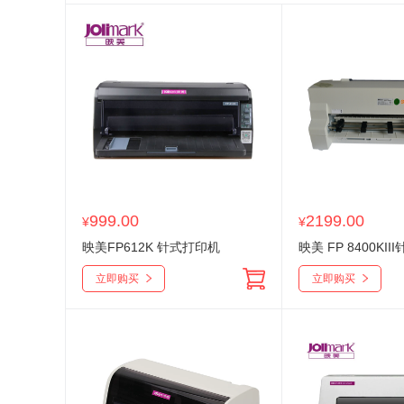
999.00
2199.00
¥
¥
映美FP612K 针式打印机
立即购买
立即购买