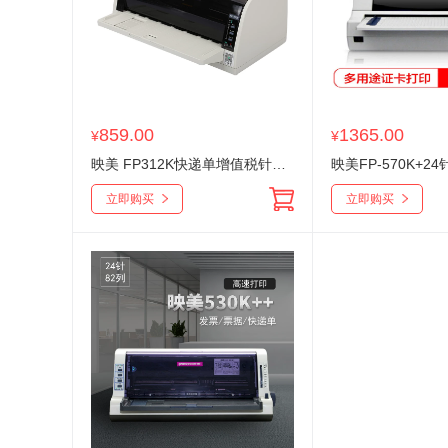
859.00
1365.00
¥
¥
映美 FP312K快递单增值税针打打印机312K票据送货出库单支票针孔全新税控专用针式打印机FP-312K
立即购买
立即购买