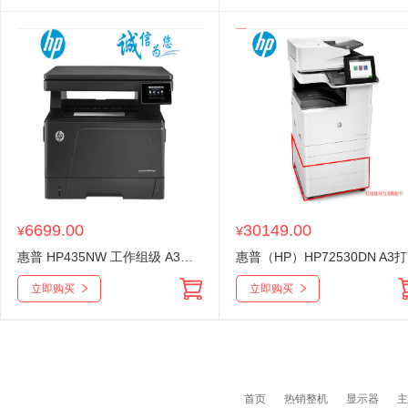
6699.00
30149.00
¥
¥
惠普 HP435NW 工作组级 A3多功能一体机
惠普
立即购买
立即购买
首页
热销整机
显示器
主