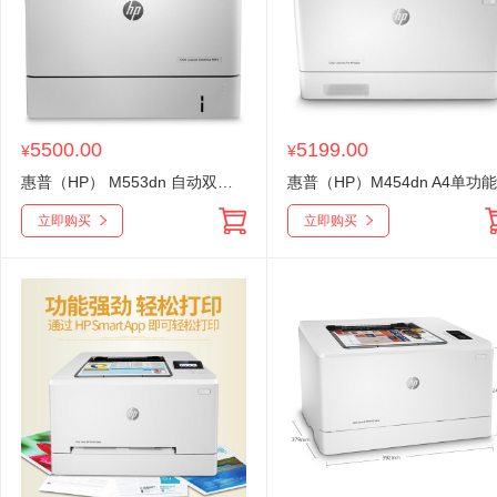
5500.00
5199.00
¥
¥
惠普（HP） M553dn 自动双面 网络 彩色激光打印机
立即购买
立即购买