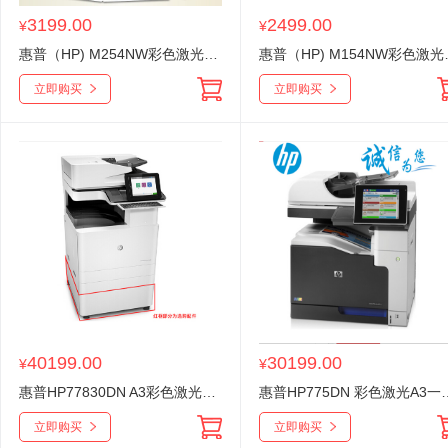
3199.00
2499.00
¥
¥
惠普（HP) M254NW彩色激光打印机
惠普（HP
立即购买
立即购买
40199.00
30199.00
¥
¥
惠普HP77830DN A3彩色激光打印机一体机（打印、复印、扫描）自动双面 有线网络三合一
惠普HP775DN 彩色激光A3一体
立即购买
立即购买