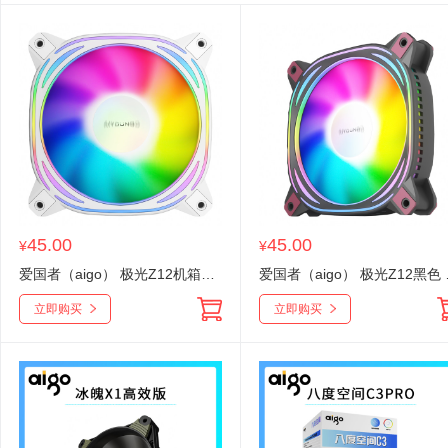
45.00
45.00
¥
¥
爱国者（aigo） 极光Z12机箱风扇神光同步12cm电脑主机散热PWM智能温控ARGB发光 极光z12 白色 ARGB神光同步
爱国者（aigo） 极光
立即购买
立即购买