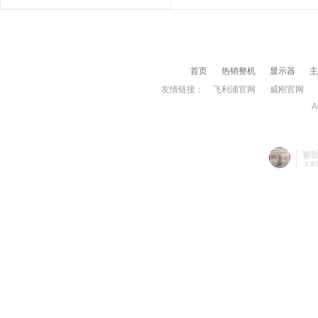
首页
热销整机
显示器
主
友情链接：
飞利浦官网
威刚官网
A