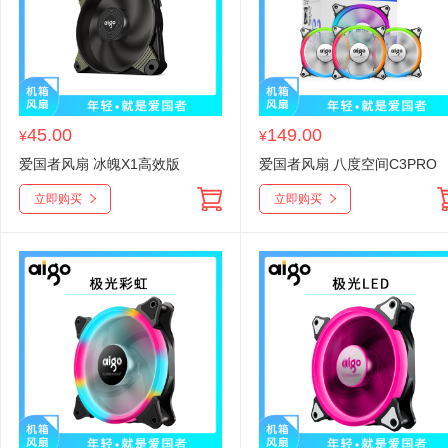
45.00
149.00
¥
¥
爱国者风扇 冰魄X1高效版
爱国者风扇 八度空间C3PRO
立即购买
立即购买