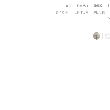
首页
热销整机
显示器
主
友情链接：
飞利浦官网
威刚官网
A