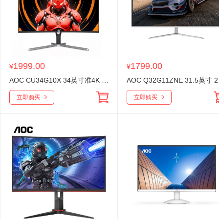
1999.00
1799.00
¥
¥
AOC CU34G10X 34英寸准4K 165Hz曲面带鱼屏电竞游戏21:9显示器1MS响应电脑办公屏幕HDR10外接笔记本
AOC Q32G
立即购买
立即购买