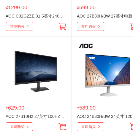
1299.00
699.00
¥
¥
AOC C32G2ZE 31.5英寸240HZ电竞曲面显示器0.5MS响应创新曲率1500R低蓝光不闪屏台式电脑游戏显示屏幕
AOC 27B3
立即购买
立即购买
629.00
589.00
¥
¥
AOC 27B10H2 27英寸100HZ 办公显示器IPS广视角低蓝光不闪HDMI全高清1080P台式电脑家用娱乐液晶显示器
AOC 24B
立即购买
立即购买