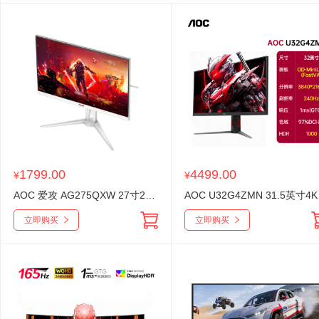
1799.00
4499.00
¥
¥
AOC 爱攻 AG275QXW 27寸2K 原生180HZ 典雅白HDR400 Fast IPS 电竞显示器
AOC U32G4
立即购买
立即购买