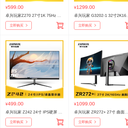
599.00
1299.00
¥
¥
卓兴玩家Z270 27寸1K 75Hz 白色平面无边框家用办公显示器 V型底座 HDMI+VGA
卓兴玩家 G3202-1 32寸2K165Hz 
立即购买
立即购买
499.00
1099.00
¥
¥
卓兴玩家 Z242 24寸 IPS硬屏 黑色平面无边框超薄液晶显示器
卓兴玩家 ZR272+ 27寸 曲面无边框显示器 2K 165HZ 升降旋转 呼吸氛围
立即购买
立即购买