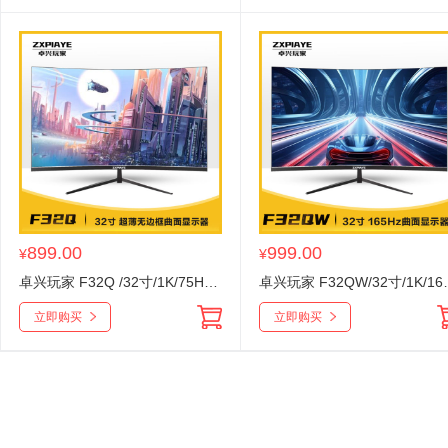
899.00
999.00
¥
¥
卓兴玩家 F32Q /32寸/1K/75HZ/ VA/黑色曲面无边框/V型底座 HDMI+VGA
卓兴玩家 F32QW/32寸/1K
立即购买
立即购买