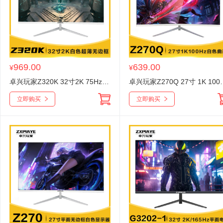
969.00
639.00
¥
¥
卓兴玩家Z320K 32寸2K 75Hz白色超薄无边框显示器 V型底座HDMI+DP+USB
卓兴玩家Z270Q 27寸 1K 100Hz 
立即购买
立即购买