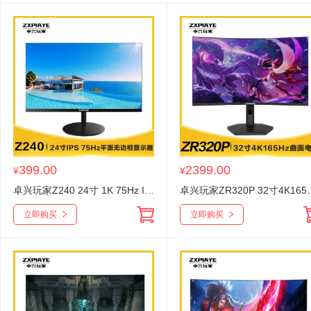
399.00
2399.00
¥
¥
卓兴玩家Z240 24寸 1K 75Hz IPS硬屏超薄三面无边框 黑色 圆型底座 HDMI+VGA高清液晶显示器
卓兴玩家ZR320P 32寸4K16
立即购买
立即购买