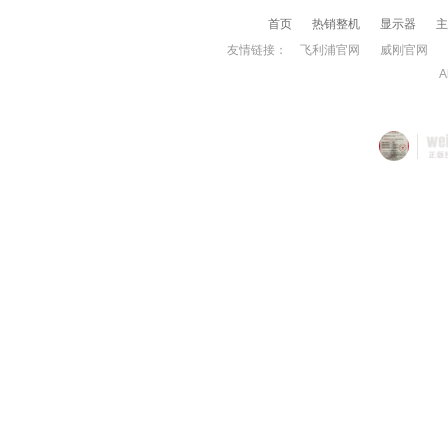
首页
热销整机
显示器
主
友情链接：
飞利浦官网
威刚官网
A