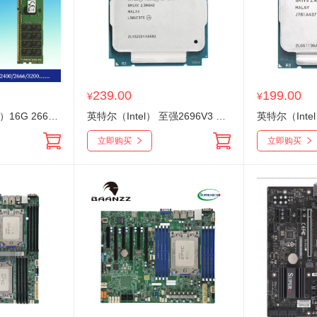
239.00
199.00
¥
¥
三星 （SAMSUNG）16G 2666 DDR4 服务器内存条DDR4系列工作站专用内存
英特尔（Intel） 至强2696V3 2.3GHz 18核 36线程 工作室游戏多开 渲染设计 服务器CPU
立即购买
立即购买