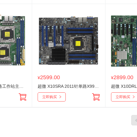
2599.00
2899.00
¥
¥
超微 X10DAL-i 双路工作站主板E5-26xxV3V4双千兆 双PCI-E*16支持雷电
超微 X10SRA 2011针单路X99C612芯片组工作站主板支持 E5 2600V4
立即购买
立即购买