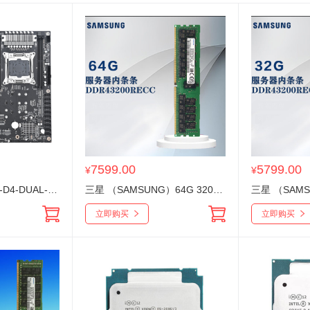
7599.00
5799.00
¥
¥
服务器主板JS-X99-D4-DUAL-PRO-V103 双U主板 8个DDR4内存插槽 M.2*8+SATA*10硬盘接口
三星 （SAMSUNG）64G 3200 DDR4 服务器内存条DDR4系列工作站专用内存
立即购买
立即购买