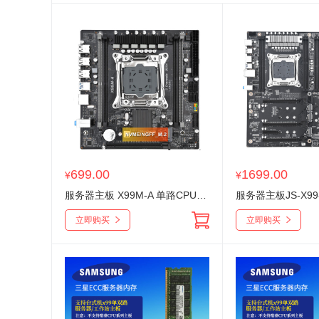
699.00
1699.00
¥
¥
服务器主板 X99M-A 单路CPU主板 4个DDR4内存插槽 M.2*1+SATA*4硬盘接口
立即购买
立即购买