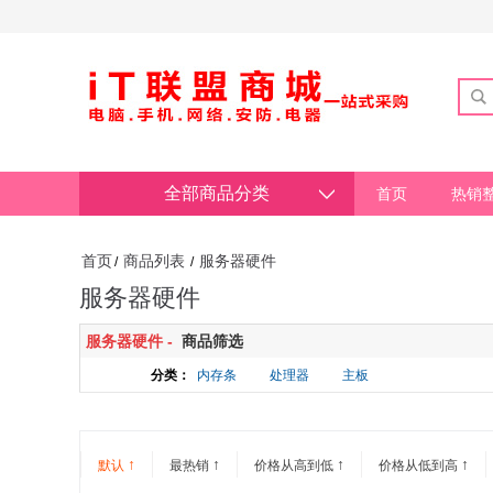
全部商品分类
首页
热销
首页
商品列表
服务器硬件
/
/
服务器硬件
服务器硬件 -
商品筛选
分类：
内存条
处理器
主板
↑
↑
↑
↑
默认
最热销
价格从高到低
价格从低到高