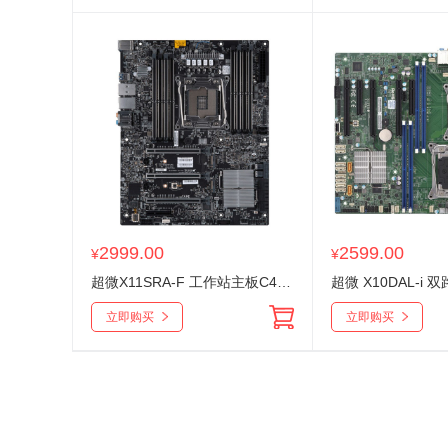
2999.00
2599.00
¥
¥
超微X11SRA-F 工作站主板C422 xeon-W 21xx千兆5G M.2 U.2 双PCIe*16 支持雷电 X11SR
立即购买
立即购买