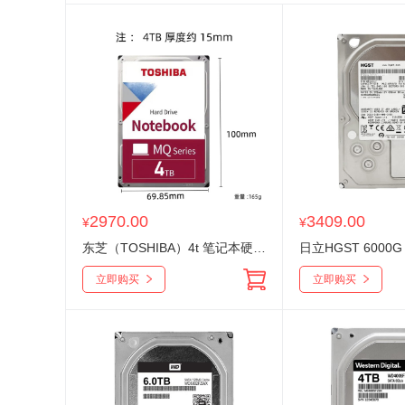
2970.00
3409.00
¥
¥
东芝（TOSHIBA）4t 笔记本硬盘 MQ04ABB400 15mm 5400转 128M sata 2.5寸 机械硬盘
立即购买
立即购买