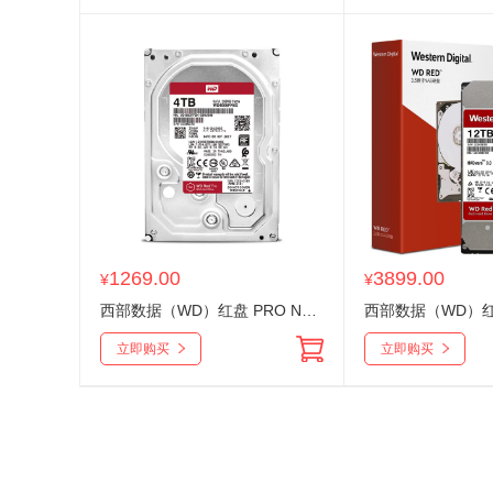
1269.00
3899.00
¥
¥
西部数据（WD）红盘 PRO NAS专用 4T WD4005FFBX SATA接口 CMR 3.5英寸企业级机械存储NAS网络储
立即购买
立即购买