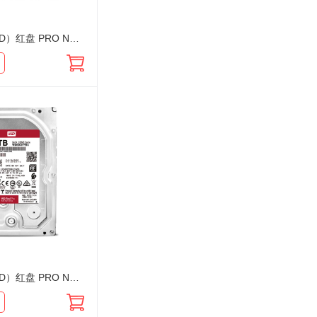
西部数据（WD）红盘 PRO NAS专用 16T WD161KFGX SATA接口 CMR 3.5英寸企业级机械存储NAS网络储
西部数据（WD）红盘 PRO NAS专用 6T WD6003FFBX SATA接口 CMR 3.5英寸企业级机械存储NAS网络储