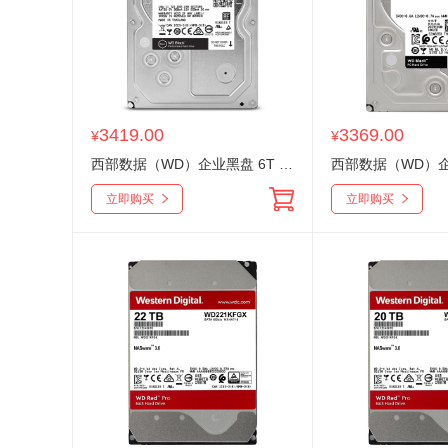
3419.00
3369.00
¥
¥
西部数据（WD）企业黑盘 6T WD6004FZWX 7200转64MB CMR垂直 3.5英寸机械硬盘
立即购买
立即购买