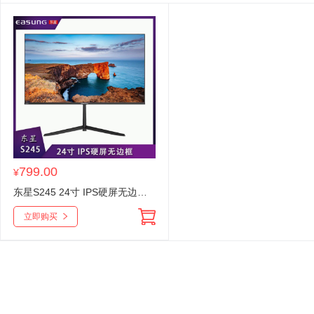
799.00
¥
东星S245 24寸 IPS硬屏无边框V型底座黑色显示器 VGA+HDMI 东星显示器批发
立即购买