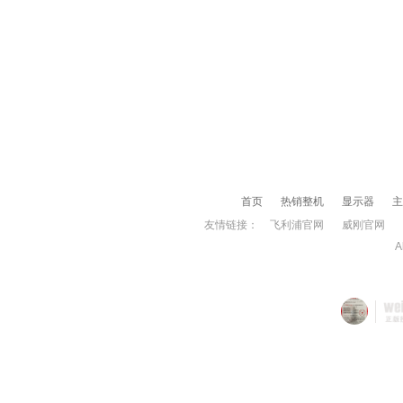
首页
热销整机
显示器
主
友情链接：
飞利浦官网
威刚官网
A