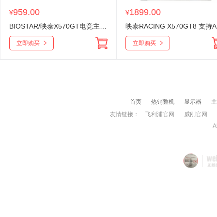
959.00
1899.00
¥
¥
BIOSTAR/映泰X570GT电竞主板原生支持3900x PCI-E4.0
映泰
立即购买
立即购买
首页
热销整机
显示器
主
友情链接：
飞利浦官网
威刚官网
A