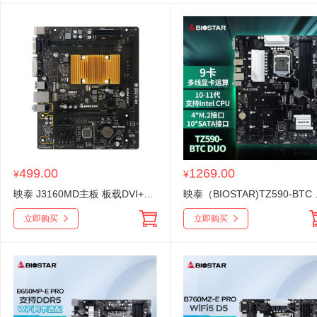
499.00
1269.00
¥
¥
映泰 J3160MD主板 板载DVI+VGA输出端口
映泰（BIOSTAR)
立即购买
立即购买