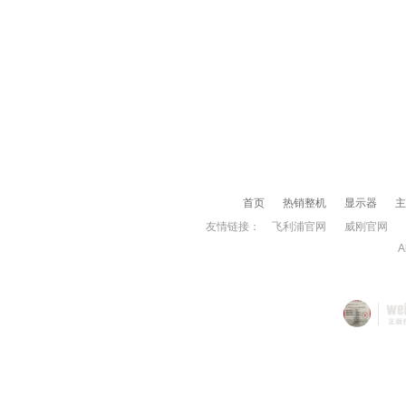
首页
热销整机
显示器
主
友情链接：
飞利浦官网
威刚官网
A