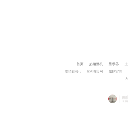
首页
热销整机
显示器
主
友情链接：
飞利浦官网
威刚官网
A