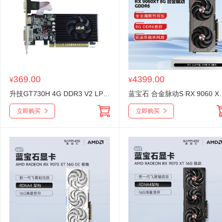
369.00
4399.00
¥
¥
升技GT730H 4G DDR3 V2 LP显卡 高清版刀卡 HDMI+VGA+DVI
蓝宝石 合金脉动S RX 9060 XT 8G
立即购买
立即购买