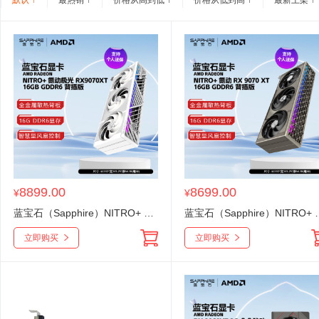
默认
最热销
价格从高到低
价格从低到高
最新上架
8899.00
8699.00
¥
¥
蓝宝石（Sapphire）NITRO+ 氮动极光 RX 9070 XT 16G D6 Phantomlink PE 背插显卡
蓝宝石（Sapphire）NITRO+ 氮动 RX 
立即购买
立即购买