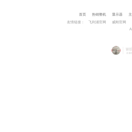
首页
热销整机
显示器
主
友情链接：
飞利浦官网
威刚官网
A