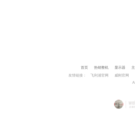
首页
热销整机
显示器
主
友情链接：
飞利浦官网
威刚官网
A